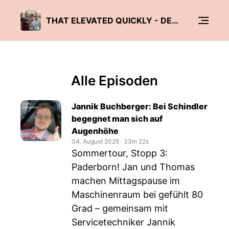
THAT ELEVATED QUICKLY - DER SCHINDLER PODCAST
Alle Episoden
Jannik Buchberger: Bei Schindler
begegnet man sich auf
Augenhöhe
04. August 2026
‧
33m 22s
Sommertour, Stopp 3:
Paderborn! Jan und Thomas
machen Mittagspause im
Maschinenraum bei gefühlt 80
Grad – gemeinsam mit
Servicetechniker Jannik