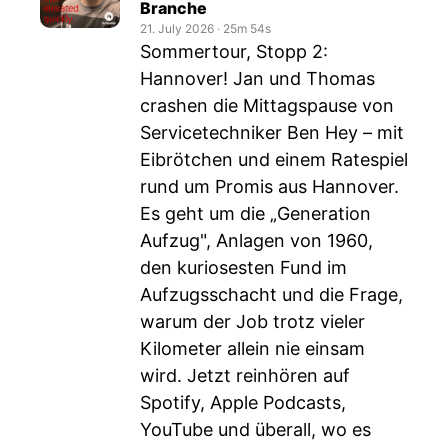
Branche
21. July 2026
‧
25m 54s
Sommertour, Stopp 2:
Hannover! Jan und Thomas
crashen die Mittagspause von
Servicetechniker Ben Hey – mit
Eibrötchen und einem Ratespiel
rund um Promis aus Hannover.
Es geht um die „Generation
Aufzug", Anlagen von 1960,
den kuriosesten Fund im
Aufzugsschacht und die Frage,
warum der Job trotz vieler
Kilometer allein nie einsam
wird. Jetzt reinhören auf
Spotify, Apple Podcasts,
YouTube und überall, wo es