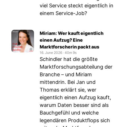
viel Service steckt eigentlich in
einem Service-Job?
Miriam: Wer kauft eigentlich
einen Aufzug? Eine
Marktforscherin packt aus
16. June 2026
‧
40m 9s
Schindler hat die größte
Marktforschungsabteilung der
Branche – und Miriam
mittendrin. Bei Jan und
Thomas erklärt sie, wer
eigentlich einen Aufzug kauft,
warum Daten besser sind als
Bauchgefühl und welche
legendären Produktflops sich