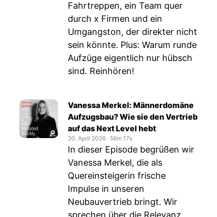
Fahrtreppen, ein Team quer
durch x Firmen und ein
Umgangston, der direkter nicht
sein könnte. Plus: Warum runde
Aufzüge eigentlich nur hübsch
sind. Reinhören!
Vanessa Merkel: Männerdomäne
Aufzugsbau? Wie sie den Vertrieb
auf das Next Level hebt
20. April 2026
‧
56m 17s
In dieser Episode begrüßen wir
Vanessa Merkel, die als
Quereinsteigerin frische
Impulse in unseren
Neubauvertrieb bringt. Wir
sprechen über die Relevanz