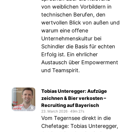
von weiblichen Vorbildern in
technischen Berufen, den
wertvollen Blick von außen und
warum eine offene
Unternehmenskultur bei
Schindler die Basis für echten
Erfolg ist. Ein ehrlicher
Austausch über Empowerment
und Teamspirit.
Tobias Unteregger: Aufzüge
zeichnen & Bier verkosten –
Recruiting auf Bayerisch
23. March 2026
‧
49m 27s
Vom Tegernsee direkt in die
Chefetage: Tobias Unteregger,