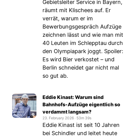
Gebietsleiter Service in Bayern,
räumt mit Klischees auf. Er
verrät, warum er im
Bewerbungsgespräch Aufzüge
zeichnen lässt und wie man mit
40 Leuten im Schlepptau durch
den Olympiapark joggt. Spoiler:
Es wird Bier verkostet – und
Berlin schneidet gar nicht mal
so gut ab.
Eddie Kinast: Warum sind
Bahnhofs-Aufzüge eigentlich so
verdammt langsam?
23. February 2026
‧
53m 39s
Eddie Kinast ist seit 10 Jahren
bei Schindler und leitet heute