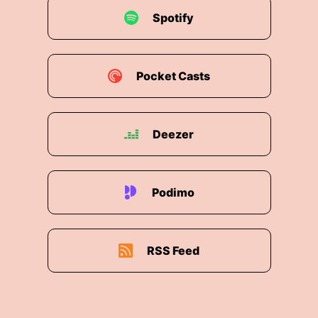
Spotify
Pocket Casts
Deezer
Podimo
RSS Feed