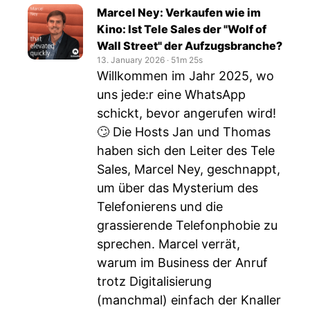
Marcel Ney: Verkaufen wie im
Kino: Ist Tele Sales der "Wolf of
Wall Street" der Aufzugsbranche?
13. January 2026
‧
51m 25s
Willkommen im Jahr 2025, wo
uns jede:r eine WhatsApp
schickt, bevor angerufen wird!
🙄 Die Hosts Jan und Thomas
haben sich den Leiter des Tele
Sales, Marcel Ney, geschnappt,
um über das Mysterium des
Telefonierens und die
grassierende Telefonphobie zu
sprechen. Marcel verrät,
warum im Business der Anruf
trotz Digitalisierung
(manchmal) einfach der Knaller