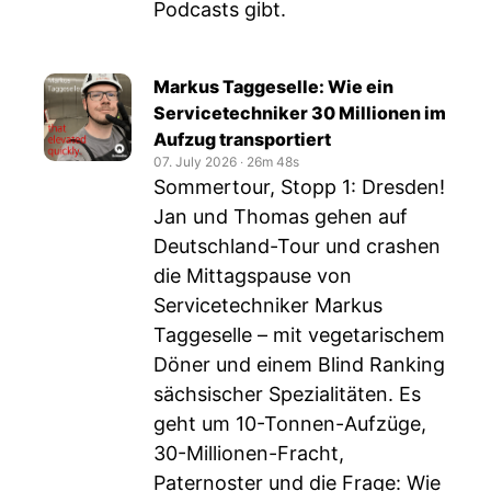
Podcasts gibt.
Markus Taggeselle: Wie ein
Servicetechniker 30 Millionen im
Aufzug transportiert
07. July 2026
‧
26m 48s
Sommertour, Stopp 1: Dresden!
Jan und Thomas gehen auf
Deutschland-Tour und crashen
die Mittagspause von
Servicetechniker Markus
Taggeselle – mit vegetarischem
Döner und einem Blind Ranking
sächsischer Spezialitäten. Es
geht um 10-Tonnen-Aufzüge,
30-Millionen-Fracht,
Paternoster und die Frage: Wie